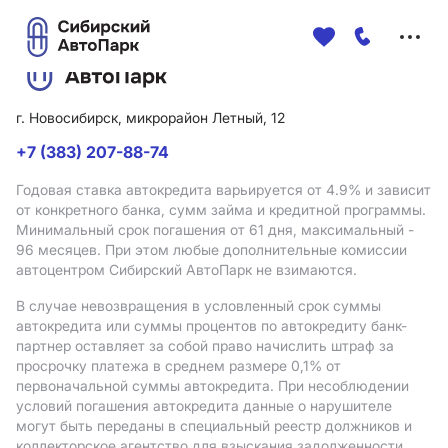
Меню
сайта
г. Новосибирск, микрорайон Летный, 12
+7 (383) 207-88-74
Годовая ставка автокредита варьируется от 4.9%
и зависит
от конкретного банка, сумм займа и кредитной программы.
Минимальный срок погашения от 61 дня, максимальный -
96 месяцев. При этом любые дополнительные комиссии
автоцентром Сибирский АвтоПарк не взимаются.
В случае невозвращения в условленный срок суммы
автокредита или суммы процентов по автокредиту банк-
партнер оставляет за собой право начислить штраф за
просрочку платежа в среднем размере 0,1% от
первоначальной суммы автокредита. При несоблюдении
условий погашения автокредита данные о нарушителе
могут быть переданы в специальный реестр должников и
коллекторское агентство для взыскания задолженности.