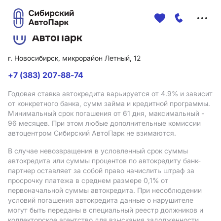
Меню
сайта
г. Новосибирск, микрорайон Летный, 12
+7 (383) 207-88-74
Годовая ставка автокредита варьируется от 4.9%
и зависит
от конкретного банка, сумм займа и кредитной программы.
Минимальный срок погашения от 61 дня, максимальный -
96 месяцев. При этом любые дополнительные комиссии
автоцентром Сибирский АвтоПарк не взимаются.
В случае невозвращения в условленный срок суммы
автокредита или суммы процентов по автокредиту банк-
партнер оставляет за собой право начислить штраф за
просрочку платежа в среднем размере 0,1% от
первоначальной суммы автокредита. При несоблюдении
условий погашения автокредита данные о нарушителе
могут быть переданы в специальный реестр должников и
коллекторское агентство для взыскания задолженности.