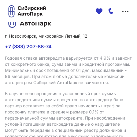
Меню
сайта
г. Новосибирск, микрорайон Летный, 12
+7 (383) 207-88-74
Годовая ставка автокредита варьируется от 4.9%
и зависит
от конкретного банка, сумм займа и кредитной программы.
Минимальный срок погашения от 61 дня, максимальный -
96 месяцев. При этом любые дополнительные комиссии
автоцентром Сибирский АвтоПарк не взимаются.
В случае невозвращения в условленный срок суммы
автокредита или суммы процентов по автокредиту банк-
партнер оставляет за собой право начислить штраф за
просрочку платежа в среднем размере 0,1% от
первоначальной суммы автокредита. При несоблюдении
условий погашения автокредита данные о нарушителе
могут быть переданы в специальный реестр должников и
коллекторское агентство для взыскания задолженности.