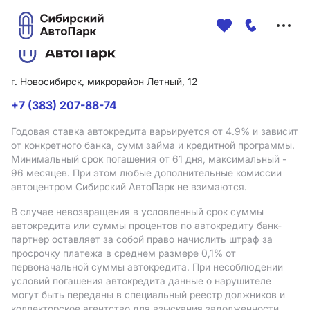
Меню
сайта
г. Новосибирск, микрорайон Летный, 12
+7 (383) 207-88-74
Годовая ставка автокредита варьируется от 4.9%
и зависит
от конкретного банка, сумм займа и кредитной программы.
Минимальный срок погашения от 61 дня, максимальный -
96 месяцев. При этом любые дополнительные комиссии
автоцентром Сибирский АвтоПарк не взимаются.
В случае невозвращения в условленный срок суммы
автокредита или суммы процентов по автокредиту банк-
партнер оставляет за собой право начислить штраф за
просрочку платежа в среднем размере 0,1% от
первоначальной суммы автокредита. При несоблюдении
условий погашения автокредита данные о нарушителе
могут быть переданы в специальный реестр должников и
коллекторское агентство для взыскания задолженности.