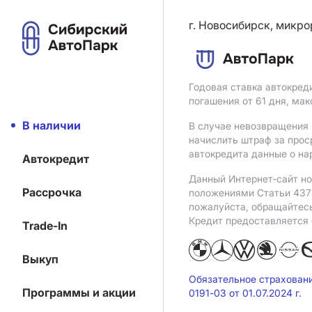
г. Новосибирск, микро
Годовая ставка автокред
погашения от 61 дня, ма
В наличии
В случае невозвращения 
начислить штраф за прос
автокредита данные о на
Автокредит
Данный Интернет-сайт но
Рассрочка
положениями Статьи 437 
пожалуйста, обращайтес
Кредит предоставляется
Trade-In
Выкуп
Обязательное страхован
Программы и акции
0191-03 от 01.07.2024 г.