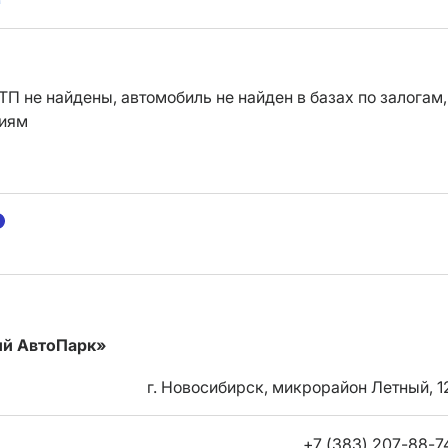
ТП не найдены, автомобиль не найден в базах по залогам,
ниям
ий АвтоПарк»
г. Новосибирск, микрорайон Летный, 1
+7 (383) 207-88-7