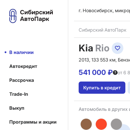
г. Новосибирск, микро
Сибирский АвтоПарк
Kia
Rio
В наличии
2013, 133 553 км, Бензи
Автокредит
541 000 ₽
от 6 
Рассрочка
Купить в кредит
Trade-In
Выкуп
Автомобиль в других 
Программы и акции