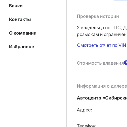
Банки
Проверка истории
Контакты
2 владельца по ПТС,
Д
О компании
розыскам и ограниче
Смотреть отчет по VIN
Избранное
Стоимость владения
Информация о дилере
Автоцентр «Сибирск
Адрес:
Телефон: