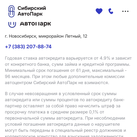
Меню
сайта
г. Новосибирск, микрорайон Летный, 12
+7 (383) 207-88-74
Годовая ставка автокредита варьируется от 4.9%
и зависит
от конкретного банка, сумм займа и кредитной программы.
Минимальный срок погашения от 61 дня, максимальный -
96 месяцев. При этом любые дополнительные комиссии
автоцентром Сибирский АвтоПарк не взимаются.
В случае невозвращения в условленный срок суммы
автокредита или суммы процентов по автокредиту банк-
партнер оставляет за собой право начислить штраф за
просрочку платежа в среднем размере 0,1% от
первоначальной суммы автокредита. При несоблюдении
условий погашения автокредита данные о нарушителе
могут быть переданы в специальный реестр должников и
коллекторское агентство для взыскания задолженности.