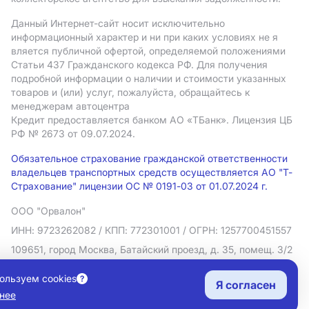
Данный Интернет-сайт носит исключительно
информационный характер и ни при каких условиях не я
вляется публичной офертой, определяемой положениями
Статьи 437 Гражданского кодекса РФ. Для получения
подробной информации о наличии и стоимости указанных
товаров и (или) услуг, пожалуйста, обращайтесь к
менеджерам автоцентра
Кредит предоставляется банком АO «ТБанк».
Лицензия ЦБ
РФ № 2673 от 09.07.2024.
Обязательное страхование гражданской ответственности
владельцев транспортных средств осуществляется АО "Т-
Страхование" лицензии ОС № 0191-03 от 01.07.2024 г.
ООО "Орвалон"
ИНН: 9723262082
/ КПП: 772301001
/ ОГРН: 1257700451557
109651, город Москва, Батайский проезд, д. 35, помещ. 3/2
Политика в отношении обработки персональных данных
ользуем cookies
Я согласен
Согласие на рекламную рассылку
нее
Правовая информация