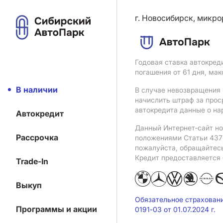
г. Новосибирск, микро
Годовая ставка автокред
погашения от 61 дня, ма
В наличии
В случае невозвращения 
начислить штраф за прос
автокредита данные о на
Автокредит
Данный Интернет-сайт но
Рассрочка
положениями Статьи 437 
пожалуйста, обращайтес
Кредит предоставляется
Trade-In
Выкуп
Обязательное страхован
Программы и акции
0191-03 от 01.07.2024 г.