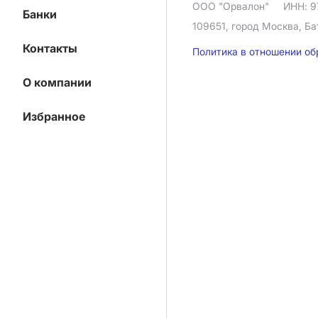
ООО "Орвалон"
ИНН: 9
Банки
109651, город Москва, Ба
Контакты
Политика в отношении о
О компании
Избранное