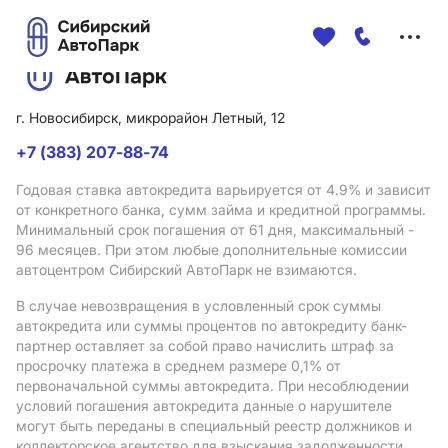
Меню
сайта
г. Новосибирск, микрорайон Летный, 12
+7 (383) 207-88-74
Годовая ставка автокредита варьируется от 4.9%
и зависит
от конкретного банка, сумм займа и кредитной программы.
Минимальный срок погашения от 61 дня, максимальный -
96 месяцев. При этом любые дополнительные комиссии
автоцентром Сибирский АвтоПарк не взимаются.
В случае невозвращения в условленный срок суммы
автокредита или суммы процентов по автокредиту банк-
партнер оставляет за собой право начислить штраф за
просрочку платежа в среднем размере 0,1% от
первоначальной суммы автокредита. При несоблюдении
условий погашения автокредита данные о нарушителе
могут быть переданы в специальный реестр должников и
коллекторское агентство для взыскания задолженности.