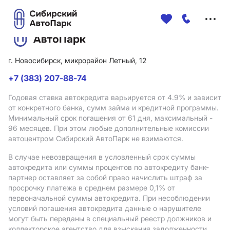
Меню
сайта
г. Новосибирск, микрорайон Летный, 12
+7 (383) 207-88-74
Годовая ставка автокредита варьируется от 4.9%
и зависит
от конкретного банка, сумм займа и кредитной программы.
Минимальный срок погашения от 61 дня, максимальный -
96 месяцев. При этом любые дополнительные комиссии
автоцентром Сибирский АвтоПарк не взимаются.
В случае невозвращения в условленный срок суммы
автокредита или суммы процентов по автокредиту банк-
партнер оставляет за собой право начислить штраф за
просрочку платежа в среднем размере 0,1% от
первоначальной суммы автокредита. При несоблюдении
условий погашения автокредита данные о нарушителе
могут быть переданы в специальный реестр должников и
коллекторское агентство для взыскания задолженности.