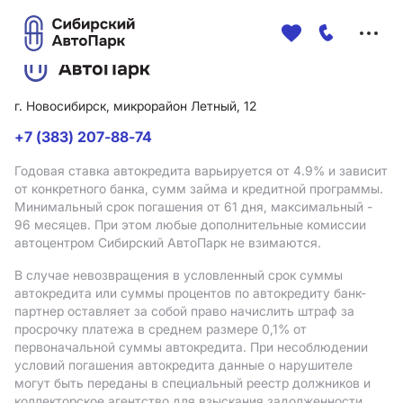
Меню
сайта
г. Новосибирск, микрорайон Летный, 12
+7 (383) 207-88-74
Годовая ставка автокредита варьируется от 4.9%
и зависит
от конкретного банка, сумм займа и кредитной программы.
Минимальный срок погашения от 61 дня, максимальный -
96 месяцев. При этом любые дополнительные комиссии
автоцентром Сибирский АвтоПарк не взимаются.
В случае невозвращения в условленный срок суммы
автокредита или суммы процентов по автокредиту банк-
партнер оставляет за собой право начислить штраф за
просрочку платежа в среднем размере 0,1% от
первоначальной суммы автокредита. При несоблюдении
условий погашения автокредита данные о нарушителе
могут быть переданы в специальный реестр должников и
коллекторское агентство для взыскания задолженности.