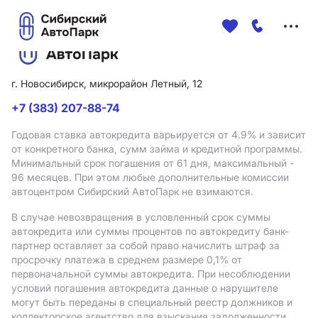
Меню
сайта
г. Новосибирск, микрорайон Летный, 12
+7 (383) 207-88-74
Годовая ставка автокредита варьируется от 4.9%
и зависит
от конкретного банка, сумм займа и кредитной программы.
Минимальный срок погашения от 61 дня, максимальный -
96 месяцев. При этом любые дополнительные комиссии
автоцентром Сибирский АвтоПарк не взимаются.
В случае невозвращения в условленный срок суммы
автокредита или суммы процентов по автокредиту банк-
партнер оставляет за собой право начислить штраф за
просрочку платежа в среднем размере 0,1% от
первоначальной суммы автокредита. При несоблюдении
условий погашения автокредита данные о нарушителе
могут быть переданы в специальный реестр должников и
коллекторское агентство для взыскания задолженности.