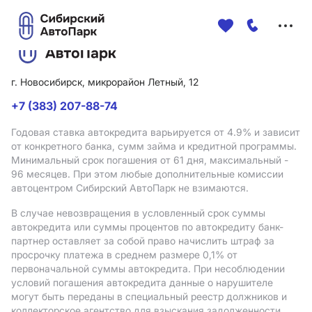
Меню
сайта
г. Новосибирск, микрорайон Летный, 12
+7 (383) 207-88-74
Годовая ставка автокредита варьируется от 4.9%
и зависит
от конкретного банка, сумм займа и кредитной программы.
Минимальный срок погашения от 61 дня, максимальный -
96 месяцев. При этом любые дополнительные комиссии
автоцентром Сибирский АвтоПарк не взимаются.
В случае невозвращения в условленный срок суммы
автокредита или суммы процентов по автокредиту банк-
партнер оставляет за собой право начислить штраф за
просрочку платежа в среднем размере 0,1% от
первоначальной суммы автокредита. При несоблюдении
условий погашения автокредита данные о нарушителе
могут быть переданы в специальный реестр должников и
коллекторское агентство для взыскания задолженности.