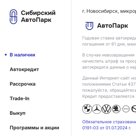
г. Новосибирск, микро
Годовая ставка автокред
погашения от 61 дня, ма
В наличии
В случае невозвращения 
начислить штраф за прос
автокредита данные о на
Автокредит
Данный Интернет-сайт но
Рассрочка
положениями Статьи 437 
пожалуйста, обращайтес
Кредит предоставляется
Trade-In
Выкуп
Обязательное страхован
Программы и акции
0191-03 от 01.07.2024 г.