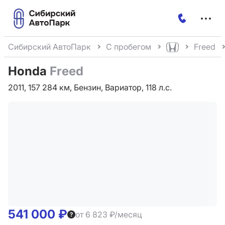
Меню
сайта
Сибирский АвтоПарк
С пробегом
Freed
Honda
Freed
2011, 157 284 км, Бензин, Вариатор, 118 л.с.
541 000 ₽
от 6 823 ₽/месяц