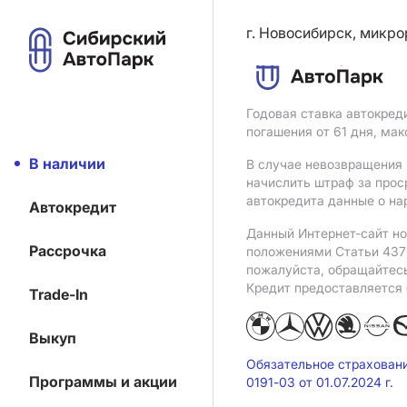
г. Новосибирск, микро
Годовая ставка автокред
погашения от 61 дня, ма
В наличии
В случае невозвращения 
начислить штраф за прос
автокредита данные о на
Автокредит
Данный Интернет-сайт но
Рассрочка
положениями Статьи 437 
пожалуйста, обращайтес
Кредит предоставляется
Trade-In
Выкуп
Обязательное страхован
Программы и акции
0191-03 от 01.07.2024 г.