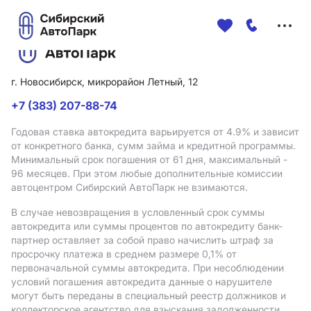
Меню
сайта
г. Новосибирск, микрорайон Летный, 12
+7 (383) 207-88-74
Годовая ставка автокредита варьируется от 4.9%
и зависит
от конкретного банка, сумм займа и кредитной программы.
Минимальный срок погашения от 61 дня, максимальный -
96 месяцев. При этом любые дополнительные комиссии
автоцентром Сибирский АвтоПарк не взимаются.
В случае невозвращения в условленный срок суммы
автокредита или суммы процентов по автокредиту банк-
партнер оставляет за собой право начислить штраф за
просрочку платежа в среднем размере 0,1% от
первоначальной суммы автокредита. При несоблюдении
условий погашения автокредита данные о нарушителе
могут быть переданы в специальный реестр должников и
коллекторское агентство для взыскания задолженности.