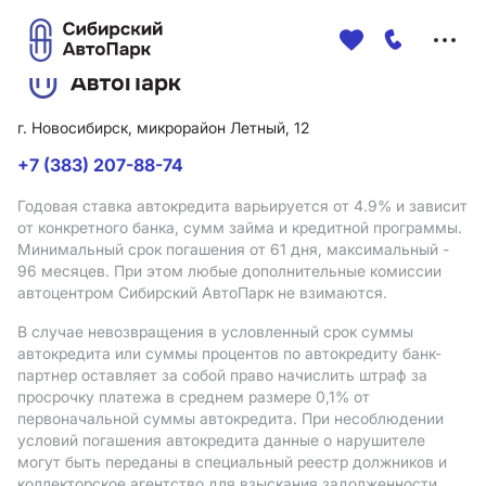
Меню
сайта
г. Новосибирск, микрорайон Летный, 12
+7 (383) 207-88-74
Годовая ставка автокредита варьируется от 4.9%
и зависит
от конкретного банка, сумм займа и кредитной программы.
Минимальный срок погашения от 61 дня, максимальный -
96 месяцев. При этом любые дополнительные комиссии
автоцентром Сибирский АвтоПарк не взимаются.
В случае невозвращения в условленный срок суммы
автокредита или суммы процентов по автокредиту банк-
партнер оставляет за собой право начислить штраф за
просрочку платежа в среднем размере 0,1% от
первоначальной суммы автокредита. При несоблюдении
условий погашения автокредита данные о нарушителе
могут быть переданы в специальный реестр должников и
коллекторское агентство для взыскания задолженности.