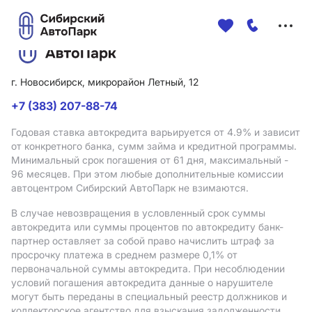
Меню
сайта
г. Новосибирск, микрорайон Летный, 12
+7 (383) 207-88-74
Годовая ставка автокредита варьируется от 4.9%
и зависит
от конкретного банка, сумм займа и кредитной программы.
Минимальный срок погашения от 61 дня, максимальный -
96 месяцев. При этом любые дополнительные комиссии
автоцентром Сибирский АвтоПарк не взимаются.
В случае невозвращения в условленный срок суммы
автокредита или суммы процентов по автокредиту банк-
партнер оставляет за собой право начислить штраф за
просрочку платежа в среднем размере 0,1% от
первоначальной суммы автокредита. При несоблюдении
условий погашения автокредита данные о нарушителе
могут быть переданы в специальный реестр должников и
коллекторское агентство для взыскания задолженности.