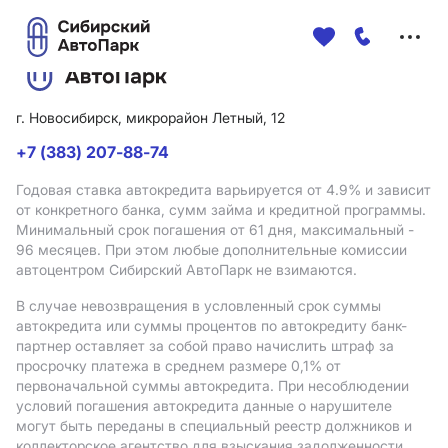
Меню
сайта
г. Новосибирск, микрорайон Летный, 12
+7 (383) 207-88-74
Годовая ставка автокредита варьируется от 4.9%
и зависит
от конкретного банка, сумм займа и кредитной программы.
Минимальный срок погашения от 61 дня, максимальный -
96 месяцев. При этом любые дополнительные комиссии
автоцентром Сибирский АвтоПарк не взимаются.
В случае невозвращения в условленный срок суммы
автокредита или суммы процентов по автокредиту банк-
партнер оставляет за собой право начислить штраф за
просрочку платежа в среднем размере 0,1% от
первоначальной суммы автокредита. При несоблюдении
условий погашения автокредита данные о нарушителе
могут быть переданы в специальный реестр должников и
коллекторское агентство для взыскания задолженности.