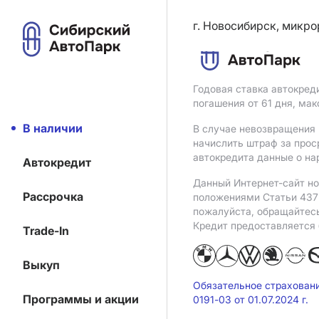
г. Новосибирск, микро
Годовая ставка автокред
погашения от 61 дня, ма
В наличии
В случае невозвращения 
начислить штраф за прос
автокредита данные о на
Автокредит
Данный Интернет-сайт но
Рассрочка
положениями Статьи 437 
пожалуйста, обращайтес
Кредит предоставляется
Trade-In
Выкуп
Обязательное страхован
Программы и акции
0191-03 от 01.07.2024 г.