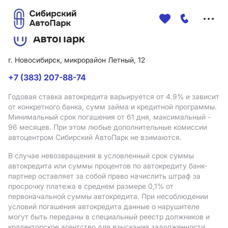
Меню
сайта
г. Новосибирск, микрорайон Летный, 12
+7 (383) 207-88-74
Годовая ставка автокредита варьируется от 4.9%
и зависит
от конкретного банка, сумм займа и кредитной программы.
Минимальный срок погашения от 61 дня, максимальный -
96 месяцев. При этом любые дополнительные комиссии
автоцентром Сибирский АвтоПарк не взимаются.
В случае невозвращения в условленный срок суммы
автокредита или суммы процентов по автокредиту банк-
партнер оставляет за собой право начислить штраф за
просрочку платежа в среднем размере 0,1% от
первоначальной суммы автокредита. При несоблюдении
условий погашения автокредита данные о нарушителе
могут быть переданы в специальный реестр должников и
коллекторское агентство для взыскания задолженности.