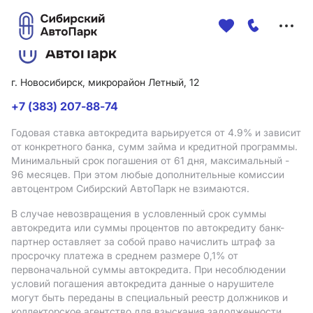
Меню
сайта
г. Новосибирск, микрорайон Летный, 12
+7 (383) 207-88-74
Годовая ставка автокредита варьируется от 4.9%
и зависит
от конкретного банка, сумм займа и кредитной программы.
Минимальный срок погашения от 61 дня, максимальный -
96 месяцев. При этом любые дополнительные комиссии
автоцентром Сибирский АвтоПарк не взимаются.
В случае невозвращения в условленный срок суммы
автокредита или суммы процентов по автокредиту банк-
партнер оставляет за собой право начислить штраф за
просрочку платежа в среднем размере 0,1% от
первоначальной суммы автокредита. При несоблюдении
условий погашения автокредита данные о нарушителе
могут быть переданы в специальный реестр должников и
коллекторское агентство для взыскания задолженности.