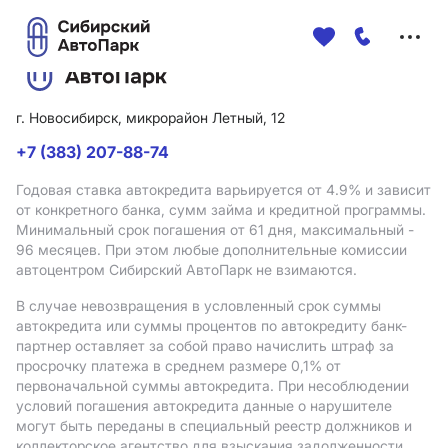
Меню
сайта
г. Новосибирск, микрорайон Летный, 12
+7 (383) 207-88-74
Годовая ставка автокредита варьируется от 4.9%
и зависит
от конкретного банка, сумм займа и кредитной программы.
Минимальный срок погашения от 61 дня, максимальный -
96 месяцев. При этом любые дополнительные комиссии
автоцентром Сибирский АвтоПарк не взимаются.
В случае невозвращения в условленный срок суммы
автокредита или суммы процентов по автокредиту банк-
партнер оставляет за собой право начислить штраф за
просрочку платежа в среднем размере 0,1% от
первоначальной суммы автокредита. При несоблюдении
условий погашения автокредита данные о нарушителе
могут быть переданы в специальный реестр должников и
коллекторское агентство для взыскания задолженности.