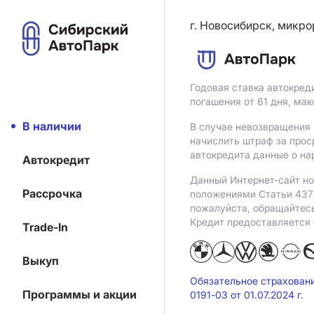
г. Новосибирск, микро
Годовая ставка автокред
погашения от 61 дня, ма
В наличии
В случае невозвращения 
начислить штраф за прос
автокредита данные о на
Автокредит
Данный Интернет-сайт но
Рассрочка
положениями Статьи 437 
пожалуйста, обращайтес
Кредит предоставляется
Trade-In
Выкуп
Обязательное страхован
Программы и акции
0191-03 от 01.07.2024 г.