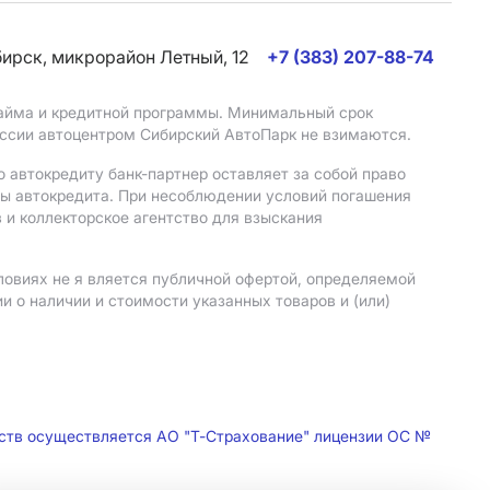
бирск, микрорайон Летный, 12
+7 (383) 207-88-74
 займа и кредитной программы. Минимальный срок
иссии автоцентром Сибирский АвтоПарк не взимаются.
 автокредиту банк-партнер оставляет за собой право
мы автокредита. При несоблюдении условий погашения
 и коллекторское агентство для взыскания
ловиях не я вляется публичной офертой, определяемой
 о наличии и стоимости указанных товаров и (или)
дств осуществляется АО "Т-Страхование" лицензии ОС №