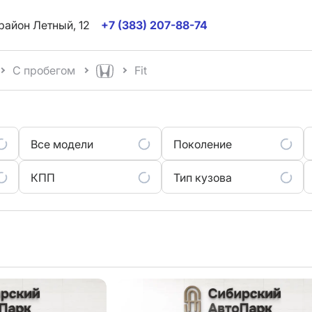
район Летный, 12
+7 (383) 207-88-74
С пробегом
Fit
Все модели
Поколение
КПП
Тип кузова