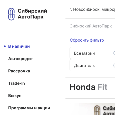
г. Новосибирск, микро
Сибирский АвтоПарк
Сбросить фильтр
В наличии
Все марки
Автокредит
Двигатель
Рассрочка
Trade-In
Honda
Fit
Выкуп
Программы и акции