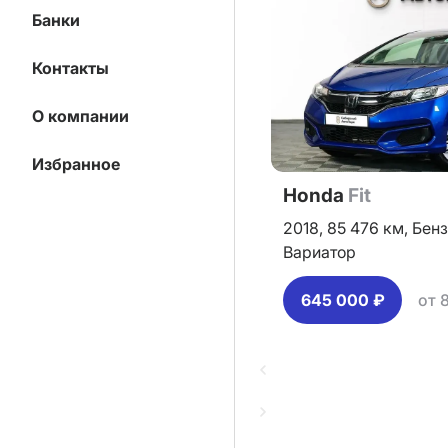
Банки
Контакты
О компании
Избранное
Honda
Fit
2018,
85 476 км,
Бенз
Вариатор
645 000 ₽
от 