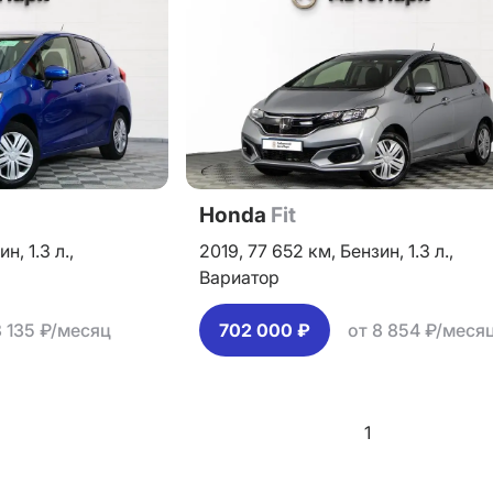
Honda
Fit
ин,
1.3 л.,
2019,
77 652 км,
Бензин,
1.3 л.,
Вариатор
8 135 ₽/месяц
702 000 ₽
от 8 854 ₽/меся
1