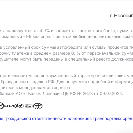
г. Новоси
ита варьируется от 4.9%
и зависит от конкретного банка, сумм
ксимальный - 96 месяцев. При этом любые дополнительные ком
в условленный срок суммы автокредита или суммы процентов по
рочку платежа в среднем размере 0,1% от первоначальной сум
рушителе могут быть переданы в специальный реестр должников
сит исключительно информационный характер и ни при каких ус
Гражданского кодекса РФ. Для получения подробной информации
щайтесь к менеджерам автоцентра
 банком АO «ТБанк».
Лицензия ЦБ РФ № 2673 от 09.07.2024.
ие гражданской ответственности владельцев транспортных сре